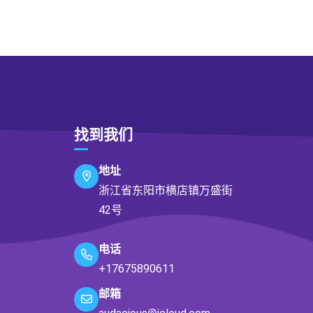
找到我们
地址
浙江省东阳市横店镇万盛街
42号
电话
+17675890611
邮箱