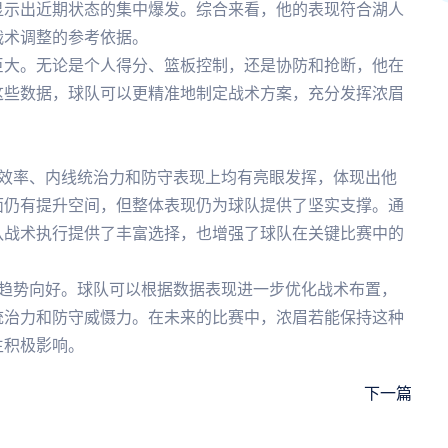
显示出近期状态的集中爆发。综合来看，他的表现符合湖人
战术调整的参考依据。
巨大。无论是个人得分、篮板控制，还是协防和抢断，他在
这些数据，球队可以更精准地制定战术方案，充分发挥浓眉
分效率、内线统治力和防守表现上均有亮眼发挥，体现出他
面仍有提升空间，但整体表现仍为球队提供了坚实支撑。通
队战术执行提供了丰富选择，也增强了球队在关键比赛中的
体趋势向好。球队可以根据数据表现进一步优化战术布置，
统治力和防守威慑力。在未来的比赛中，浓眉若能保持这种
生积极影响。
下一篇