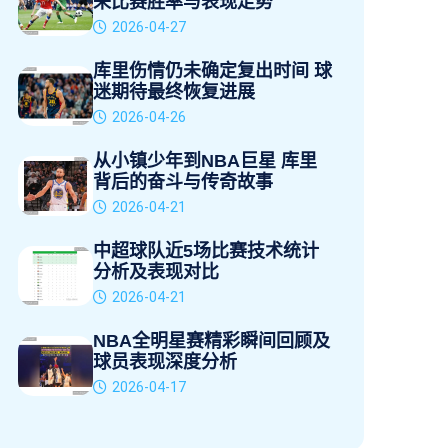
来比赛胜率与表现走势
2026-04-27
库里伤情仍未确定复出时间 球
迷期待最终恢复进展
2026-04-26
从小镇少年到NBA巨星 库里
背后的奋斗与传奇故事
2026-04-21
中超球队近5场比赛技术统计
分析及表现对比
2026-04-21
NBA全明星赛精彩瞬间回顾及
球员表现深度分析
2026-04-17