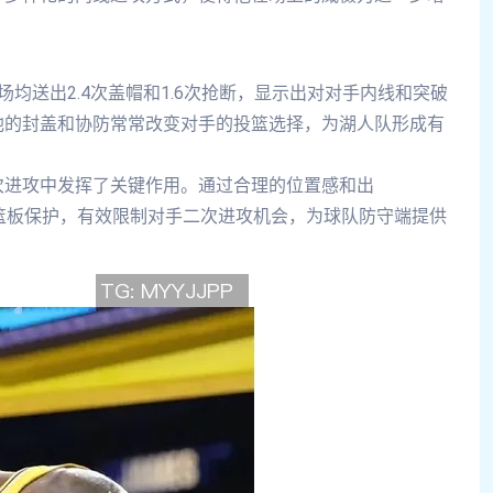
均送出2.4次盖帽和1.6次抢断，显示出对对手内线和突破
他的封盖和协防常常改变对手的投篮选择，为湖人队形成有
次进攻中发挥了关键作用。通过合理的位置感和出
篮板保护，有效限制对手二次进攻机会，为球队防守端提供