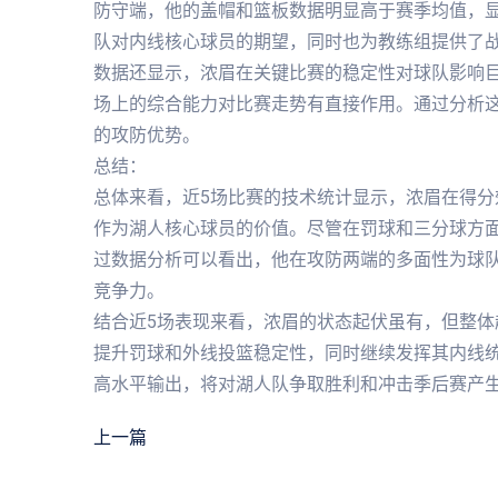
防守端，他的盖帽和篮板数据明显高于赛季均值，
队对内线核心球员的期望，同时也为教练组提供了
数据还显示，浓眉在关键比赛的稳定性对球队影响
场上的综合能力对比赛走势有直接作用。通过分析
的攻防优势。
总结：
总体来看，近5场比赛的技术统计显示，浓眉在得
作为湖人核心球员的价值。尽管在罚球和三分球方
过数据分析可以看出，他在攻防两端的多面性为球
竞争力。
结合近5场表现来看，浓眉的状态起伏虽有，但整
提升罚球和外线投篮稳定性，同时继续发挥其内线
高水平输出，将对湖人队争取胜利和冲击季后赛产
上一篇