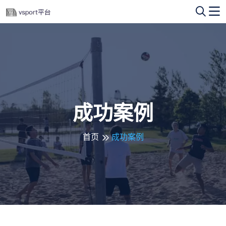
成功案例
首页
成功案例