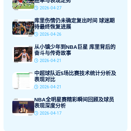
胜率与表现走势
2026-04-27
库里伤情仍未确定复出时间 球迷期
待最终恢复进展
2026-04-26
从小镇少年到NBA巨星 库里背后的
奋斗与传奇故事
2026-04-21
中超球队近5场比赛技术统计分析及
表现对比
2026-04-21
NBA全明星赛精彩瞬间回顾及球员
表现深度分析
2026-04-17