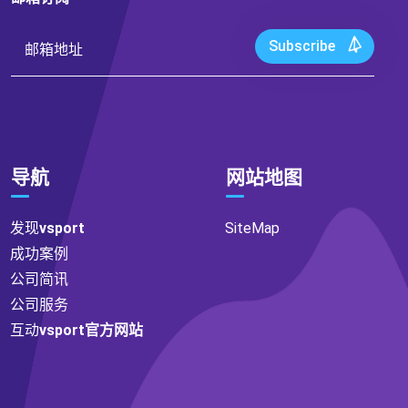
Subscribe
导航
网站地图
发现
vsport
SiteMap
成功案例
公司简讯
公司服务
互动
vsport官方网站