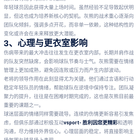
年轻球员因此获得大量上场时间。虽然经验不足导致起伏明
显，但这也成为培养新核心的契机。灰熊的战术重心逐渐向
团队化倾斜，强调多点开花，而非单一依赖，这种结构性的
变化或许会在未来释放更大潜能。
3、心理与更衣室影响
伤病带来的最大冲击往往发生在更衣室内部。长期并肩作战
的队友突然缺席，会影响球队节奏与士气。灰熊需要在情绪
管理上更加成熟，避免因连败或压力而产生内部波动。
老将的领导作用在此刻显得尤为关键。他们通过言语和行动
稳定年轻队员的情绪，帮助球队在逆境中保持专注。团队凝
聚力的提升，往往是在困难时期完成的，这也是灰熊目前最
重要的课题之一。
球迷层面的情绪同样需要疏导。连续的伤情更新容易引发焦
虑，但俱乐部通过积极互动
vsport- 胜利因您更精彩
和透明
沟通，尽力维持外界信心。心理层面的稳定，将直接影响主