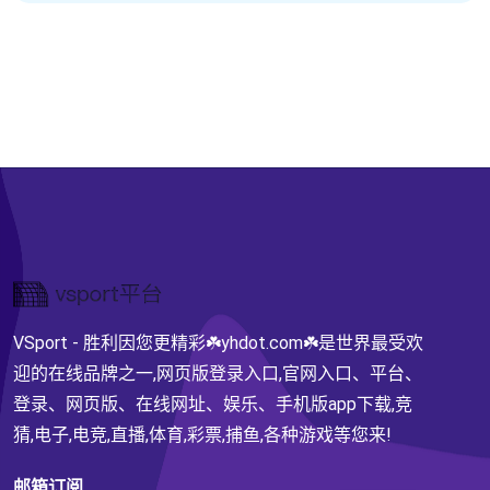
VSport - 胜利因您更精彩☘️yhdot.com☘️是世界最受欢
迎的在线品牌之一,网页版登录入口,官网入口、平台、
登录、网页版、在线网址、娱乐、手机版app下载,竞
猜,电子,电竞,直播,体育,彩票,捕鱼,各种游戏等您来!
邮箱订阅