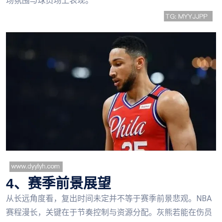
场氛围与球员场上表现。
4、赛季前景展望
从长远角度看，复出时间未定并不等于赛季前景悲观。NBA
赛程漫长，关键在于节奏控制与资源分配。灰熊若能在伤员