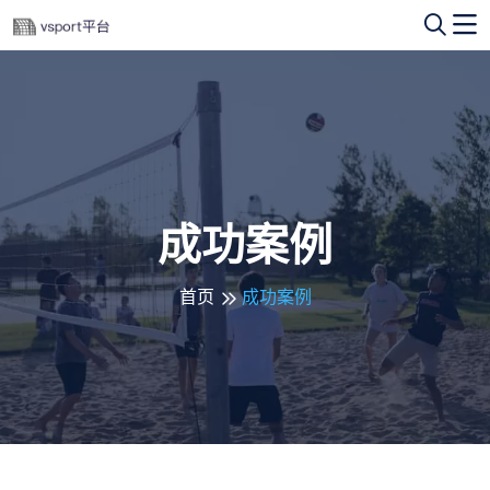
成功案例
首页
成功案例