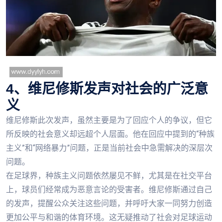
4、维尼修斯发声对社会的广泛意
义
维尼修斯此次发声，虽然主要是为了回应个人的争议，但它
所反映的社会意义却远超个人层面。他在回应中提到的“种族
主义”和“网络暴力”问题，正是当前社会中急需解决的深层次
问题。
在足球界，种族主义问题依然屡见不鲜，尤其是在社交平台
上，球员们经常成为恶意言论的受害者。维尼修斯通过自己
的发声，提醒公众关注这些问题，并呼吁大家一同努力创造
更加公平与和谐的体育环境。这无疑推动了社会对足球运动