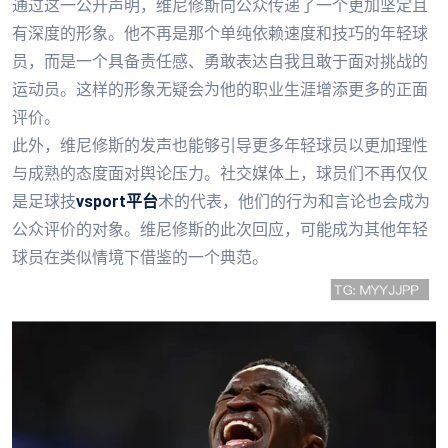
通过这一公开声明，维尼修斯向公众传递了一个更加坚定且
有深度的形象。他不再是那个单纯依赖速度和技巧的年轻球
员，而是一个具备责任感、勇敢表达自我且敢于面对挑战的
运动员。这样的形象无疑会为他的职业生涯增添更多的正面
评价。
此外，维尼修斯的发声也能够引导更多年轻球员以更加理性
与成熟的态度面对舆论压力。社交媒体上，球员们不再仅仅
是足球技
vsport平台
术的代表，他们的行为和言论也会成为
公众评价的对象。维尼修斯的此次回应，可能成为其他年轻
球员在类似情境下借鉴的一个典范。