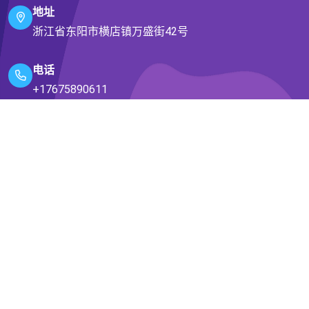
地址
浙江省东阳市横店镇万盛街42号
电话
+17675890611
邮箱
audacious@icloud.com
© 2026 - 版权所有
VSPORT - 胜利因您更精彩