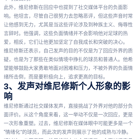
此外，维尼修斯在回应中也提到了社交媒体平台的负面影
响。他坦言，尽管自己很努力去忽略恶评，但这些声音时常
让他感到无力，尤其是当这些评论涉及到种族主义、侮辱性
言辞时。他强调，这些负面情绪并不会影响他对足球的热
爱，相反，它们让他更加坚定了自我成长和突破的决心。
维尼修斯还表示，自己发声的目的不仅是为了回应外界的质
疑，也是为了那些在类似情境中挣扎的球员和普通人。他希
望能够鼓励大家勇敢地面对困难和压力，不被外界的负面情
绪所击倒，而是要积极向上，追求更高的目标。
3、发声对维尼修斯个人形象的影
响
维尼修斯通过社交媒体发声，直接挑战了外界对他的部分负
面评价。从这个角度来看，这一举动不仅是一次回应，更是
一次形象重塑。过去，维尼修斯在媒体眼中可能更多是一个
“情绪化”的球员，而此次的发声则展示了他的成熟与冷静。