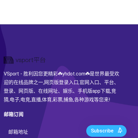
VSport - 胜利因您更精彩☘️yhdot.com☘️是世界最受欢
迎的在线品牌之一,网页版登录入口,官网入口、平台、
登录、网页版、在线网址、娱乐、手机版app下载,竞
猜,电子,电竞,直播,体育,彩票,捕鱼,各种游戏等您来!
邮箱订阅
Subscribe