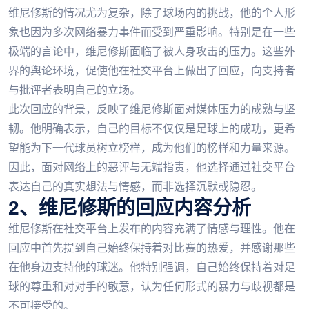
维尼修斯的情况尤为复杂，除了球场内的挑战，他的个人形
象也因为多次网络暴力事件而受到严重影响。特别是在一些
极端的言论中，维尼修斯面临了被人身攻击的压力。这些外
界的舆论环境，促使他在社交平台上做出了回应，向支持者
与批评者表明自己的立场。
此次回应的背景，反映了维尼修斯面对媒体压力的成熟与坚
韧。他明确表示，自己的目标不仅仅是足球上的成功，更希
望能为下一代球员树立榜样，成为他们的榜样和力量来源。
因此，面对网络上的恶评与无端指责，他选择通过社交平台
表达自己的真实想法与情感，而非选择沉默或隐忍。
2、维尼修斯的回应内容分析
维尼修斯在社交平台上发布的内容充满了情感与理性。他在
回应中首先提到自己始终保持着对比赛的热爱，并感谢那些
在他身边支持他的球迷。他特别强调，自己始终保持着对足
球的尊重和对对手的敬意，认为任何形式的暴力与歧视都是
不可接受的。