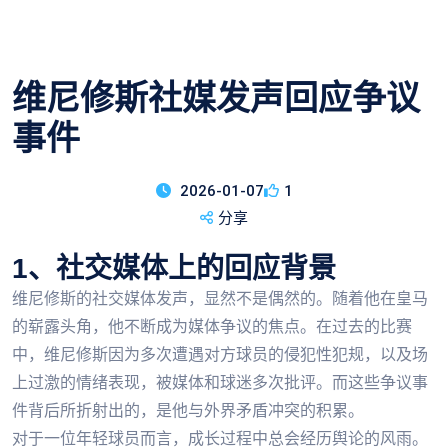
维尼修斯社媒发声回应争议
事件
2026-01-07
1
分享
1、社交媒体上的回应背景
维尼修斯的社交媒体发声，显然不是偶然的。随着他在皇马
的崭露头角，他不断成为媒体争议的焦点。在过去的比赛
中，维尼修斯因为多次遭遇对方球员的侵犯性犯规，以及场
上过激的情绪表现，被媒体和球迷多次批评。而这些争议事
件背后所折射出的，是他与外界矛盾冲突的积累。
对于一位年轻球员而言，成长过程中总会经历舆论的风雨。